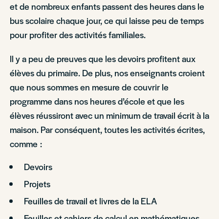
et de nombreux enfants passent des heures dans le
bus scolaire chaque jour, ce qui laisse peu de temps
pour profiter des activités familiales.
Il y a peu de preuves que les devoirs profitent aux
élèves du primaire. De plus, nos enseignants croient
que nous sommes en mesure de couvrir le
programme dans nos heures d’école et que les
élèves réussiront avec un minimum de travail écrit à la
maison. Par conséquent, toutes les activités écrites,
comme :
Devoirs
Projets
Feuilles de travail et livres de la ELA
Feuilles et cahiers de calcul en mathématiques