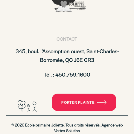
CONTACT
345, boul. l’Assomption ouest, Saint-Charles-
Borromée, QC J6E 0R3
Tél. : 450.759.1600
PORTER PLAINTE
© 2026 École primaire Joliette. Tous droits réservés. Agence web
Vortex Solution