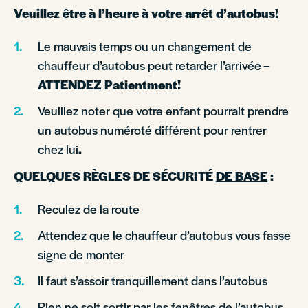
Veuillez être à l’heure à votre arrêt d’autobus!
Le mauvais temps ou un changement de
chauffeur d’autobus peut retarder l’arrivée –
ATTENDEZ Patientment!
Veuillez noter que votre enfant pourrait prendre
un autobus numéroté différent pour rentrer
chez lui
.
QUELQUES RÈGLES DE SÉCURITÉ
DE BASE
:
Reculez de la route
Attendez que le chauffeur d’autobus vous fasse
signe de monter
Il faut s’assoir tranquillement dans l’autobus
Rien ne soit sortir par les fenêtres de l’autobus