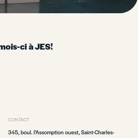
mois-ci à JES!
CONTACT
345, boul. l’Assomption ouest, Saint-Charles-