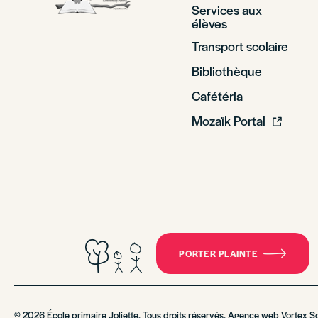
Services aux
élèves
Transport scolaire
Bibliothèque
Cafétéria
Mozaïk Portal
PORTER PLAINTE
© 2026 École primaire Joliette. Tous droits réservés. Agence web
Vortex So