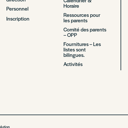
Calendrier &
Horaire
Personnel
Ressources pour
Inscription
les parents
Comité des parents
– OPP
Fournitures – Les
listes sont
bilingues.
Activités
lution