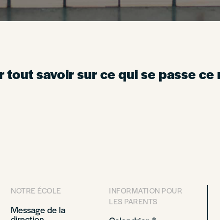
r tout savoir sur ce qui se passe ce 
NOTRE ÉCOLE
INFORMATION POUR
LES PARENTS
Message de la
direction