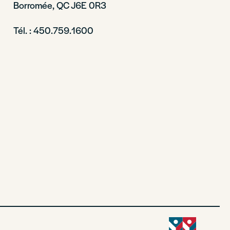
Borromée, QC J6E 0R3
Tél. : 450.759.1600